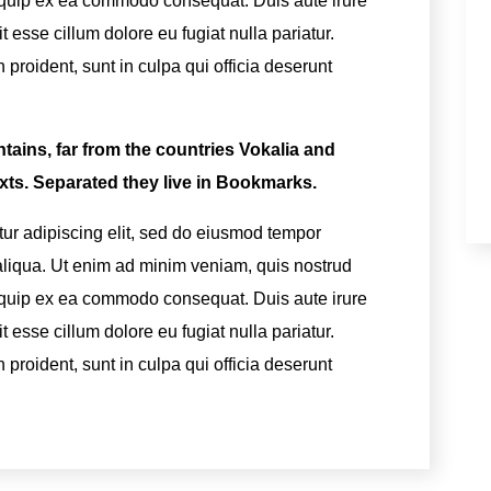
aliquip ex ea commodo consequat. Duis aute irure
it esse cillum dolore eu fugiat nulla pariatur.
proident, sunt in culpa qui officia deserunt
tains, far from the countries Vokalia and
exts. Separated they live in Bookmarks.
tur adipiscing elit, sed do eiusmod tempor
 aliqua. Ut enim ad minim veniam, quis nostrud
aliquip ex ea commodo consequat. Duis aute irure
it esse cillum dolore eu fugiat nulla pariatur.
proident, sunt in culpa qui officia deserunt