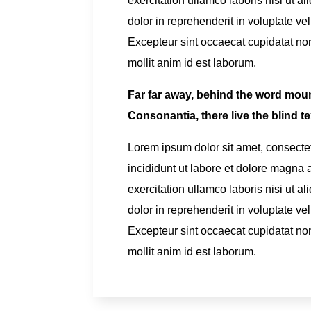
exercitation ullamco laboris nisi ut 
dolor in reprehenderit in voluptate vel
Excepteur sint occaecat cupidatat non 
mollit anim id est laborum.
Far far away, behind the word moun
Consonantia, there live the blind t
Lorem ipsum dolor sit amet, consecte
incididunt ut labore et dolore magna
exercitation ullamco laboris nisi ut 
dolor in reprehenderit in voluptate vel
Excepteur sint occaecat cupidatat non 
mollit anim id est laborum.