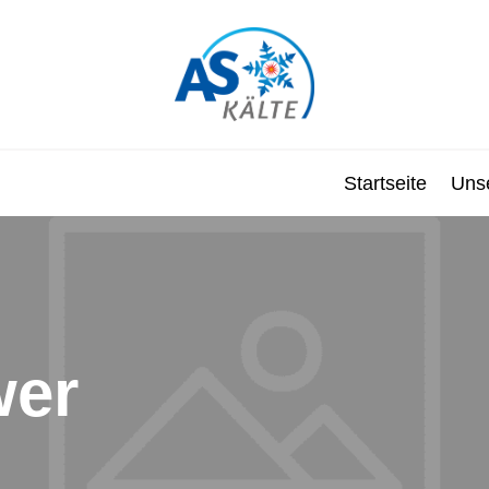
Startseite
Uns
wer