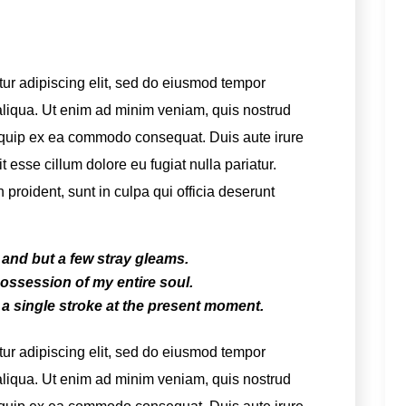
tur adipiscing elit, sed do eiusmod tempor
 aliqua. Ut enim ad minim veniam, quis nostrud
aliquip ex ea commodo consequat. Duis aute irure
it esse cillum dolore eu fugiat nulla pariatur.
proident, sunt in culpa qui officia deserunt
 and but a few stray gleams.
ossession of my entire soul.
a single stroke at the present moment.
tur adipiscing elit, sed do eiusmod tempor
 aliqua. Ut enim ad minim veniam, quis nostrud