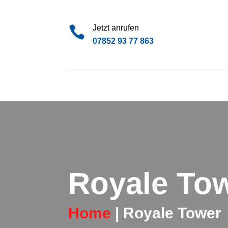
Jetzt anrufen

07852 93 77 863
Royale To
Home
| Royale Tower