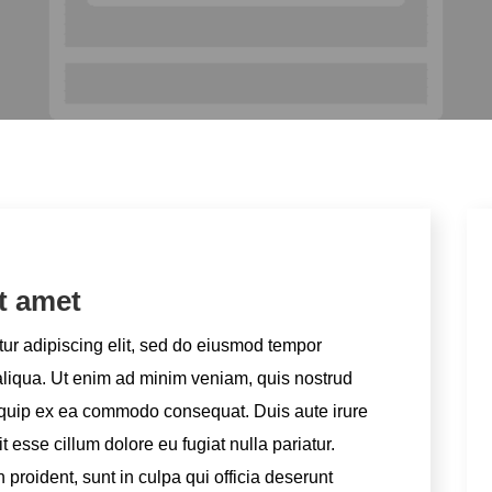
t amet
tur adipiscing elit, sed do eiusmod tempor
 aliqua. Ut enim ad minim veniam, quis nostrud
aliquip ex ea commodo consequat. Duis aute irure
it esse cillum dolore eu fugiat nulla pariatur.
proident, sunt in culpa qui officia deserunt